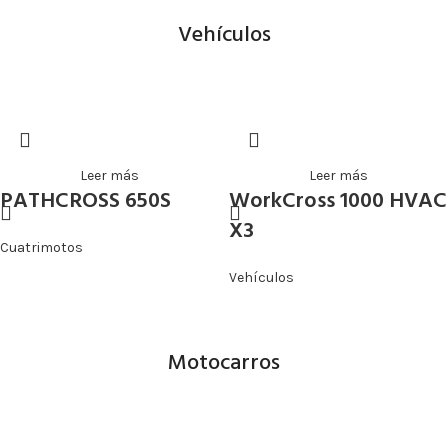
Vehículos
Leer más
Leer más
PATHCROSS 650S
WorkCross 1000 HVAC
X3
Cuatrimotos
Vehículos
Motocarros