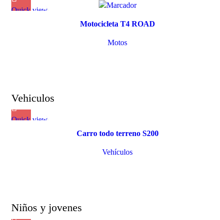
Quick view
Motocicleta T4 ROAD
Motos
Vehiculos
Quick view
Carro todo terreno S200
Vehículos
Niños y jovenes