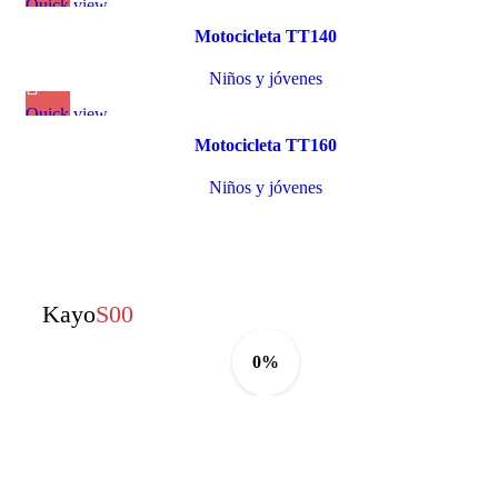
Quick view
Motocicleta TT140
Niños y jóvenes
Quick view
Motocicleta TT160
Niños y jóvenes
Kayo
S00
0%