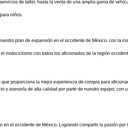
servicios de taller, hasta la venta de una amplia gama de vehíc
 para niños.
 nuestro plan de expansión en el occidente de México, con la i
 el motociclismo con todos los aficionados de la región occident
 proporciona la mejor experiencia de compra para aficionado
cio y asesoría de alta calidad por parte de nuestro equipo; con
n el occidente de México; Logrando compartir la pasión por l