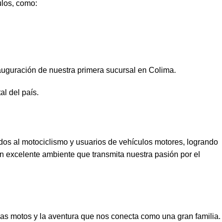
ulos, como:
nauguración de nuestra primera sucursal en Colima.
al del país.
s al motociclismo y usuarios de vehículos motores, logrando
 un excelente ambiente que transmita nuestra pasión por el
as motos y la aventura que nos conecta como una gran familia.