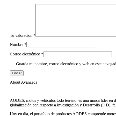
Tu valoración
*
Nombre
*
Correo electrónico
*
Guarda mi nombre, correo electrónico y web en este navegad
About Avanzada
AODES, motos y vehículos todo terreno, es una marca líder en de
globalización con respecto a Investigación y Desarrollo (I+D), fa
Hoy en día, el portafolio de productos AODES comprende motos to