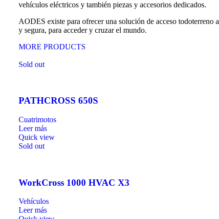
vehículos eléctricos y también piezas y accesorios dedicados.
AODES existe para ofrecer una solución de acceso todoterreno a t
y segura, para acceder y cruzar el mundo.
MORE PRODUCTS
Sold out
PATHCROSS 650S
Cuatrimotos
Leer más
Quick view
Sold out
WorkCross 1000 HVAC X3
Vehículos
Leer más
Quick view