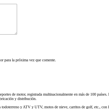
or para la próxima vez que comente.
portes de motor, registrada multinacionalmente en más de 100 países.
bricación y distribución.
doterreno y ATV y UTV, motos de nieve, carritos de golf, etc., con lín