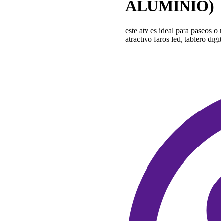
ALUMINIO)
este atv es ideal para paseos o
atractivo faros led, tablero digi