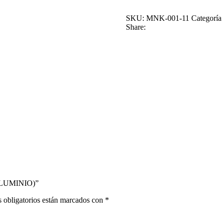
SKU:
MNK-001-11
Categoría
Share:
 ALUMINIO)”
 obligatorios están marcados con
*