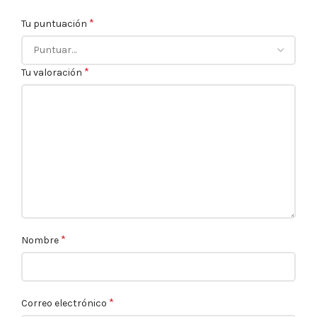
*
Tu puntuación
*
Tu valoración
*
Nombre
*
Correo electrónico