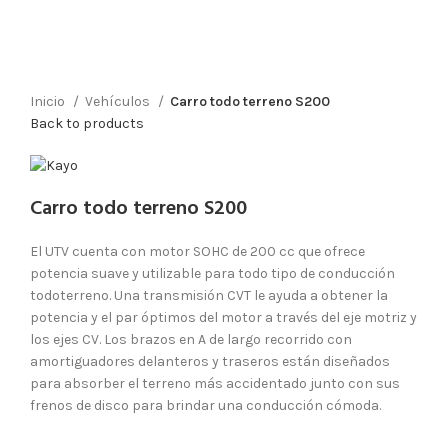
Inicio
Vehículos
Carro todo terreno S200
Back to products
Carro todo terreno S200
El UTV cuenta con motor SOHC de 200 cc que ofrece
potencia suave y utilizable para todo tipo de conducción
todoterreno. Una transmisión CVT le ayuda a obtener la
potencia y el par óptimos del motor a través del eje motriz y
los ejes CV. Los brazos en A de largo recorrido con
amortiguadores delanteros y traseros están diseñados
para absorber el terreno más accidentado junto con sus
frenos de disco para brindar una conducción cómoda.