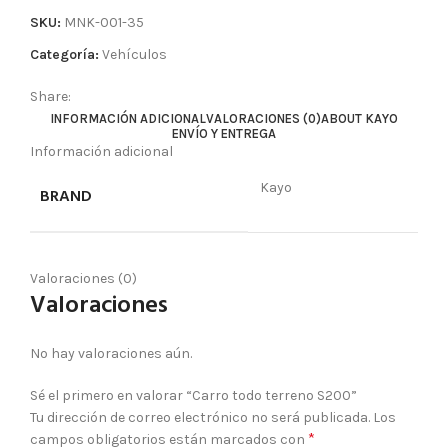
SKU:
MNK-001-35
Categoría:
Vehículos
Share:
INFORMACIÓN ADICIONAL
VALORACIONES (0)
ABOUT KAYO
ENVÍO Y ENTREGA
Información adicional
Kayo
BRAND
Valoraciones (0)
Valoraciones
No hay valoraciones aún.
Sé el primero en valorar “Carro todo terreno S200”
Tu dirección de correo electrónico no será publicada.
Los
*
campos obligatorios están marcados con