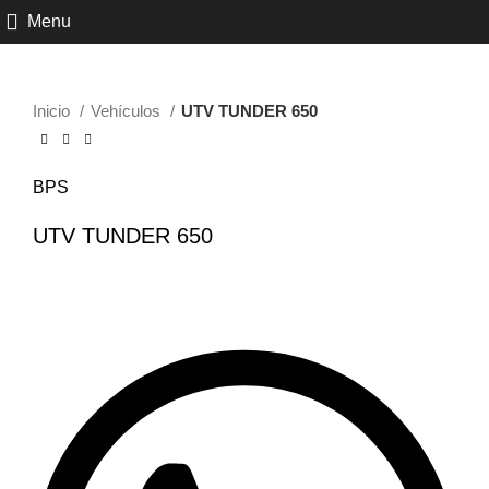
Click to enlarge
Menu
Inicio
Vehículos
UTV TUNDER 650
BPS
UTV TUNDER 650