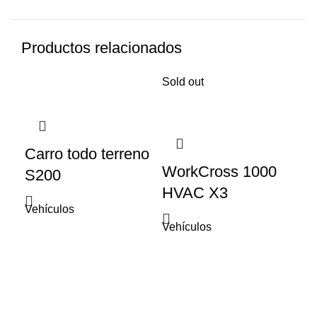
Productos relacionados
Sold out
Carro todo terreno
WorkCross 1000
S200
HVAC X3
Vehículos
Vehículos
Guadalajara