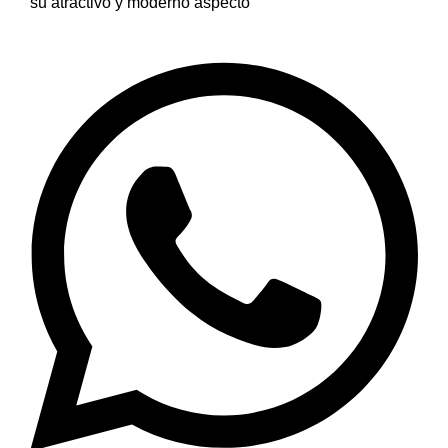
su atractivo y moderno aspecto