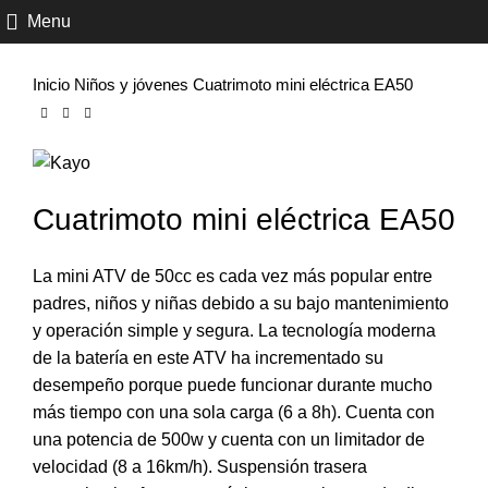
Click to enlarge
Menu
Inicio
Niños y jóvenes
Cuatrimoto mini eléctrica EA50
Cuatrimoto mini eléctrica EA50
La mini ATV de 50cc es cada vez más popular entre
padres, niños y niñas debido a su bajo mantenimiento
y operación simple y segura. La tecnología moderna
de la batería en este ATV ha incrementado su
desempeño porque puede funcionar durante mucho
más tiempo con una sola carga (6 a 8h). Cuenta con
una potencia de 500w y cuenta con un limitador de
velocidad (8 a 16km/h). Suspensión trasera