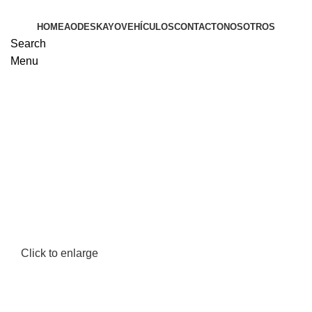
HOME
AODES
KAYO
VEHÍCULOS
CONTACTO
NOSOTROS
Search
Menu
Click to enlarge