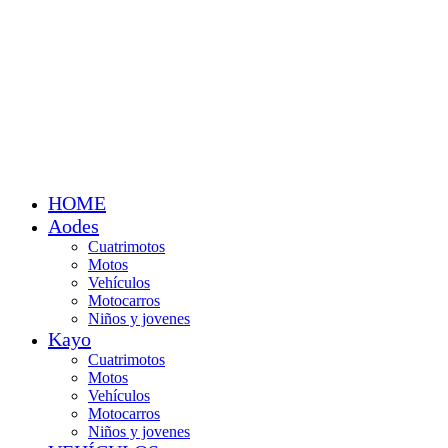
HOME
Aodes
Cuatrimotos
Motos
Vehículos
Motocarros
Niños y jovenes
Kayo
Cuatrimotos
Motos
Vehículos
Motocarros
Niños y jovenes