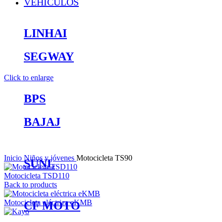
VEHÍCULOS
LINHAI
SEGWAY
Click to enlarge
BPS
BAJAJ
Inicio
Niños y jóvenes
Motocicleta TS90
SUNL
Motocicleta TSD110
Back to products
Motocicleta eléctrica eKMB
CF MOTO