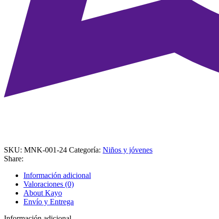
SKU:
MNK-001-24
Categoría:
Niños y jóvenes
Share:
Información adicional
Valoraciones (0)
About Kayo
Envío y Entrega
Información adicional